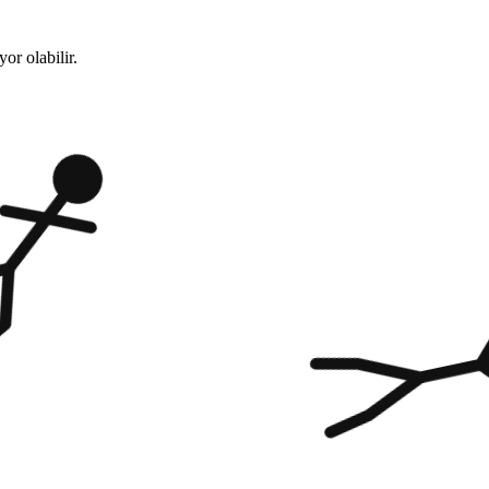
or olabilir.