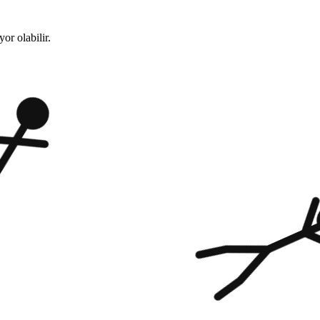
or olabilir.