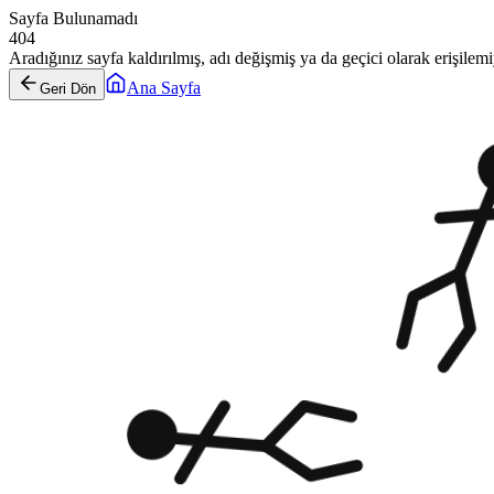
Sayfa Bulunamadı
404
Aradığınız sayfa kaldırılmış, adı değişmiş ya da geçici olarak erişilemiy
Ana Sayfa
Geri Dön