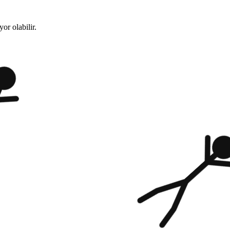
or olabilir.