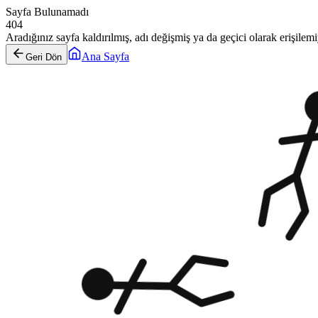
Sayfa Bulunamadı
404
Aradığınız sayfa kaldırılmış, adı değişmiş ya da geçici olarak erişilemiy
Ana Sayfa
Geri Dön