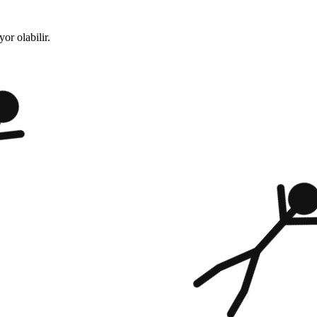
or olabilir.