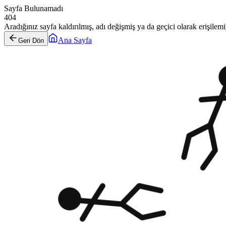
Sayfa Bulunamadı
404
Aradığınız sayfa kaldırılmış, adı değişmiş ya da geçici olarak erişilemiy
Ana Sayfa
Geri Dön