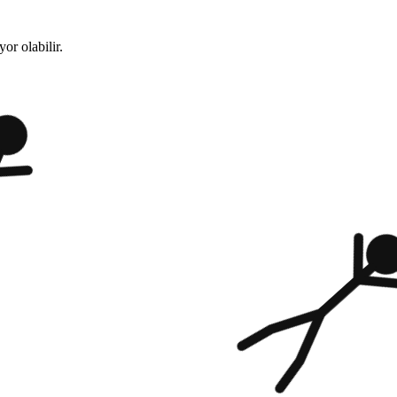
or olabilir.