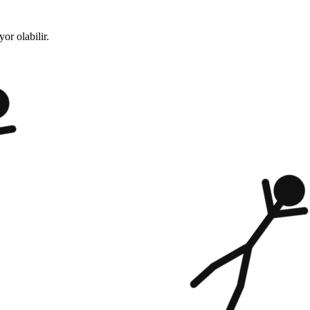
or olabilir.