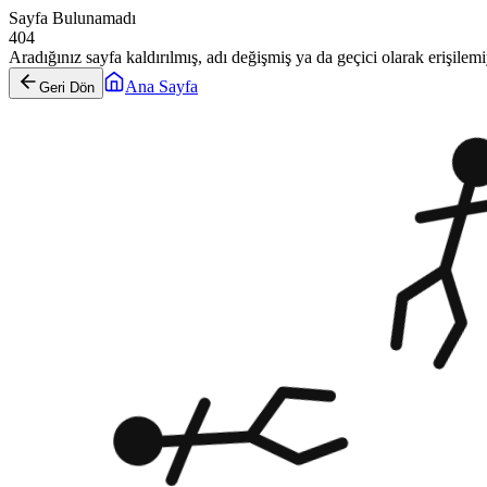
Sayfa Bulunamadı
404
Aradığınız sayfa kaldırılmış, adı değişmiş ya da geçici olarak erişilemiy
Ana Sayfa
Geri Dön